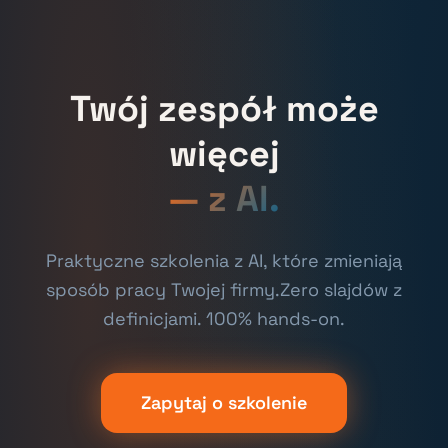
Twój zespół może
więcej
— z AI.
Praktyczne szkolenia z AI, które zmieniają
sposób pracy Twojej firmy.
Zero slajdów z
definicjami. 100% hands-on.
Zapytaj o szkolenie